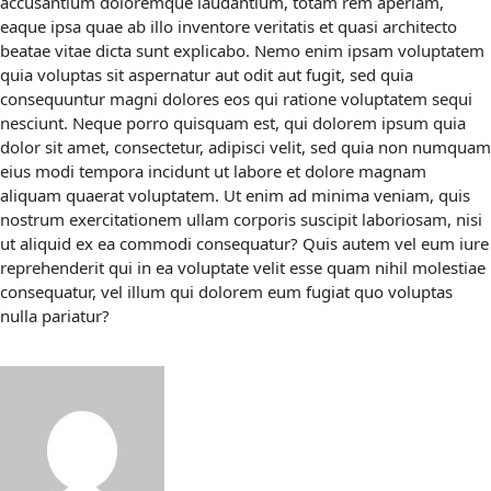
accusantium doloremque laudantium, totam rem aperiam,
eaque ipsa quae ab illo inventore veritatis et quasi architecto
beatae vitae dicta sunt explicabo. Nemo enim ipsam voluptatem
quia voluptas sit aspernatur aut odit aut fugit, sed quia
consequuntur magni dolores eos qui ratione voluptatem sequi
nesciunt. Neque porro quisquam est, qui dolorem ipsum quia
dolor sit amet, consectetur, adipisci velit, sed quia non numquam
eius modi tempora incidunt ut labore et dolore magnam
aliquam quaerat voluptatem. Ut enim ad minima veniam, quis
nostrum exercitationem ullam corporis suscipit laboriosam, nisi
ut aliquid ex ea commodi consequatur? Quis autem vel eum iure
reprehenderit qui in ea voluptate velit esse quam nihil molestiae
consequatur, vel illum qui dolorem eum fugiat quo voluptas
nulla pariatur?